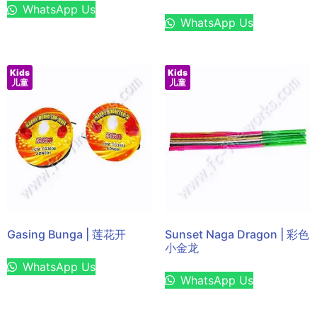
WhatsApp Us
WhatsApp Us
Kids
Kids
儿童
儿童
Gasing Bunga | 莲花开
Sunset Naga Dragon | 彩色
小金龙
WhatsApp Us
WhatsApp Us