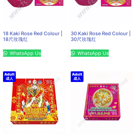
18 Kaki Rose Red Colour |
30 Kaki Rose Red Colour |
18尺玫瑰红
30尺玫瑰红
WhatsApp Us
WhatsApp Us
Adult
Adult
成人
成人