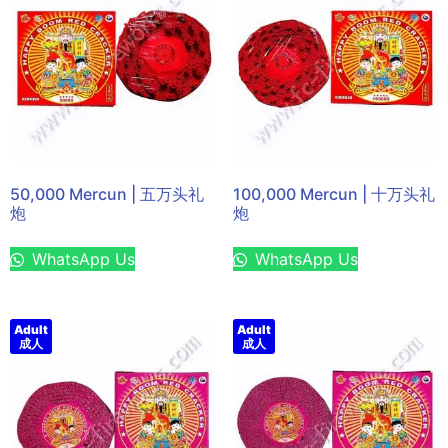
50,000 Mercun | 五万头礼
100,000 Mercun | 十万头礼
炮
炮
WhatsApp Us
WhatsApp Us
Adult
Adult
成人
成人