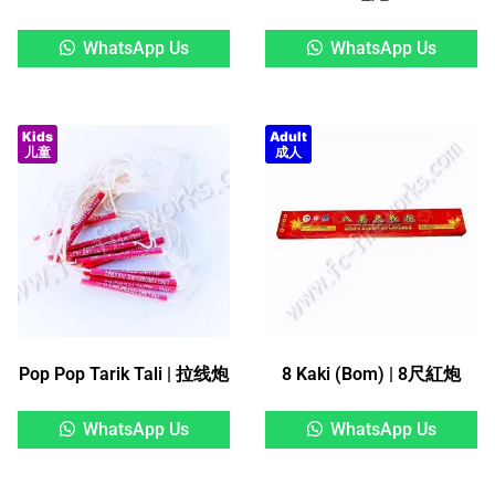
WhatsApp Us
WhatsApp Us
Kids
Adult
儿童
成人
Pop Pop Tarik Tali | 拉线炮
8 Kaki (Bom) | 8尺紅炮
WhatsApp Us
WhatsApp Us