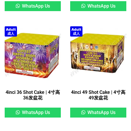
WhatsApp Us
WhatsApp Us
Adult
Adult
成人
成人
4inci 36 Shot Cake | 4寸高
4inci 49 Shot Cake | 4寸高
36发盆花
49发盆花
WhatsApp Us
WhatsApp Us