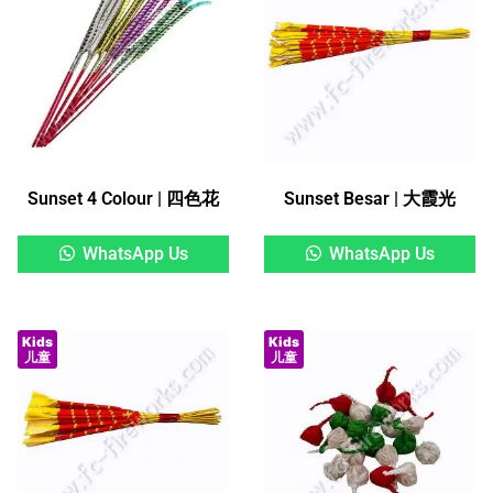
Sunset 4 Colour | 四色花
Sunset Besar | 大霞光
WhatsApp Us
WhatsApp Us
Kids
Kids
儿童
儿童