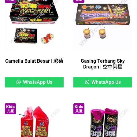
Camelia Bulat Besar | 彩菊
Gasing Terbang Sky
Dragon | 空中闪星
WhatsApp Us
WhatsApp Us
Kids
Kids
儿童
儿童