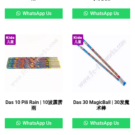
WhatsApp Us
WhatsApp Us
Kids
Kids
儿童
儿童
Das 10 Pili Rain | 10波霹雳
Das 30 MagicBall | 30发魔
雨
术棒
WhatsApp Us
WhatsApp Us