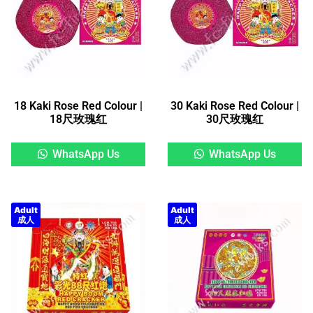
18 Kaki Rose Red Colour |
30 Kaki Rose Red Colour |
18尺玫瑰红
30尺玫瑰红
WhatsApp Us
WhatsApp Us
Adult
Adult
成人
成人