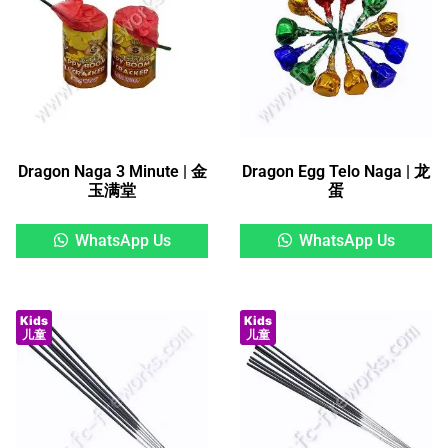
Dragon Naga 3 Minute | 金
Dragon Egg Telo Naga | 龙
玉满堂
蛋
WhatsApp Us
WhatsApp Us
Kids
Kids
儿童
儿童